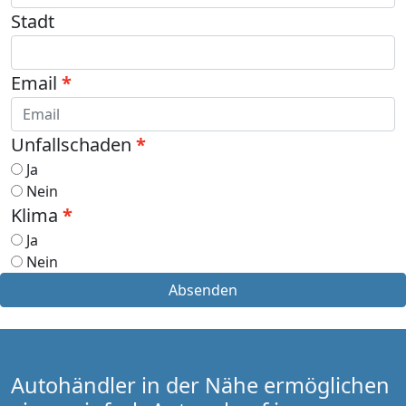
Stadt
Email
Unfallschaden
Ja
Nein
Klima
Ja
Nein
Absenden
Autohändler in der Nähe ermöglichen