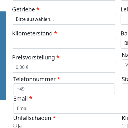
Getriebe
Le
Kilometerstand
Ba
N
Preisvorstellung
Telefonnummer
St
Email
Unfallschaden
Kl
Ja