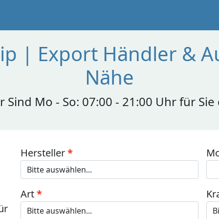
ip | Export Händler & A
Nähe
r Sind Mo - So: 07:00 - 21:00 Uhr für Sie
Hersteller
Mo
Art
Kr
ür