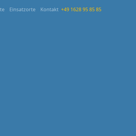
ite
Einsatzorte
Kontakt
+49 1628 95 85 85