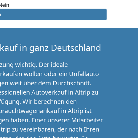
Nein
n
kauf in ganz Deutschland
zung wichtig. Der ideale
erkaufen wollen oder ein Unfallauto
agen weit über dem Durchschnitt.
ssionellen Autoverkauf in Altrip zu
rfügung. Wir berechnen den
rauchtwagenankauf in Altrip ist
en haben. Einer unserer Mitarbeiter
ltrip zu vereinbaren, der nach Ihren