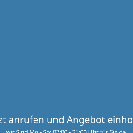
tzt anrufen und Angebot einho
wir Sind Mo - So: 07:00 - 21:00 Uhr für Sie da.