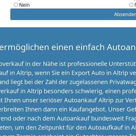
Nein
Absende
ermöglichen einen einfach Autoan
verkauf in der Nähe ist professionelle Unterstüt
f in Altrip, wenn Sie ein Export Auto in Altrip v
and liegt bei der Zahl der zugelassenen Privatw
rkauf in Altrip besonders schwierig, einen profe
t Ihnen unser seriöser Autoankauf Altrip zur Ve
rbreiten Ihnen dann ein Kaufangebot. Unser Geb
hrend oder nach dem Autoankauf bundesweit Frag
treten, um den Zeitpunkt für den Autoaufkauf in A