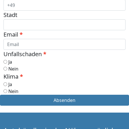
Stadt
Email
Unfallschaden
Ja
Nein
Klima
Ja
Nein
Absenden