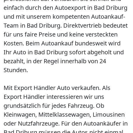
einfach durch den Autoexport in Bad Driburg
und mit unserem kompetenten Autoankauf-
Team in Bad Driburg. Direktvertrieb bedeutet
für uns faire Preise und keine versteckten
Kosten. Beim Autoankauf bundesweit wird
Ihr Auto in Bad Driburg sofort abgeholt und
bezahlt, in der Regel innerhalb von 24
Stunden.
Mit Export Händler Auto verkaufen. Als
Export Händler interessieren wir uns
grundsätzlich für jedes Fahrzeug. Ob
Kleinwagen, Mittelklassewagen, Limousinen
oder Nutzfahrzeuge. Für den Autoankäufer in
Bad Driburg müssen die Autos nicht einmal