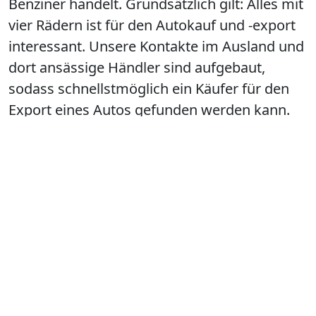
Benziner handelt. Grundsätzlich gilt: Alles mit
vier Rädern ist für den Autokauf und -export
interessant. Unsere Kontakte im Ausland und
dort ansässige Händler sind aufgebaut,
sodass schnellstmöglich ein Käufer für den
Export eines Autos gefunden werden kann.
Die Nachfrage übersteigt oft sogar das
Angebot.
JETZT Anrufen und Termin in
Bad Oeynhausen
vereinbaren!