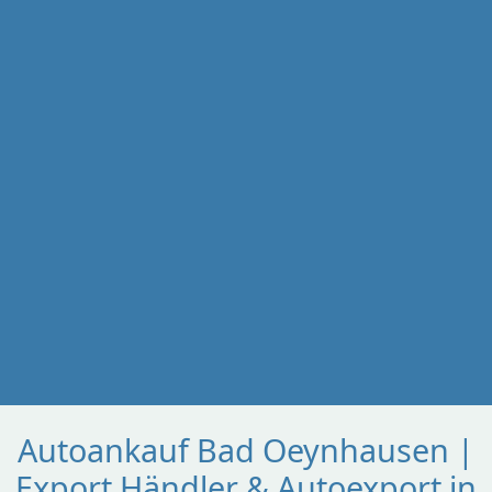
Autoankauf Bad Oeynhausen |
Export Händler & Autoexport in