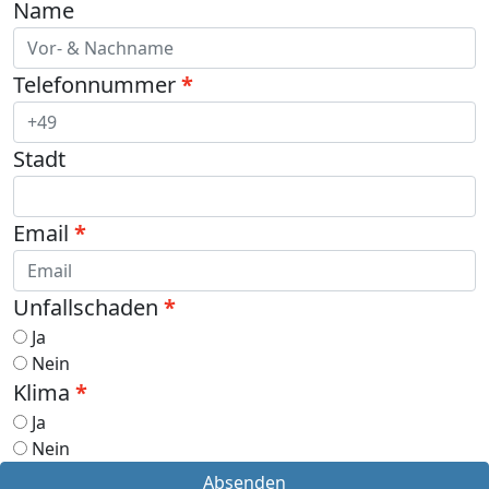
Name
Telefonnummer
Stadt
Email
Unfallschaden
Ja
Nein
Klima
Ja
Nein
Absenden