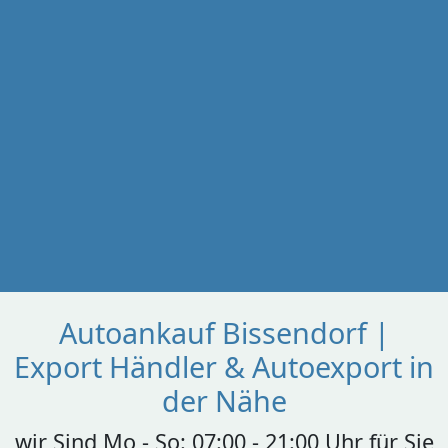
Autoankauf Bissendorf |
Export Händler & Autoexport in
der Nähe
wir Sind Mo - So: 07:00 - 21:00 Uhr für Sie