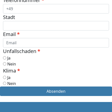
Telefonnummer
Stadt
Email
Unfallschaden
Ja
Nein
Klima
Ja
Nein
Absenden