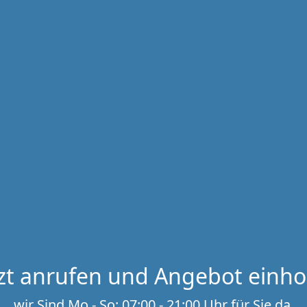
tzt anrufen und Angebot einho
wir Sind Mo - So: 07:00 - 21:00 Uhr für Sie da.