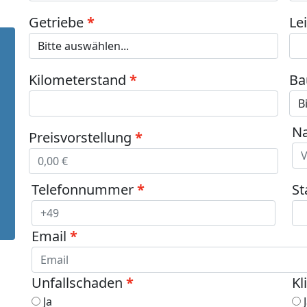
Getriebe
Le
Kilometerstand
Ba
N
Preisvorstellung
Telefonnummer
St
Email
Unfallschaden
Kl
Ja