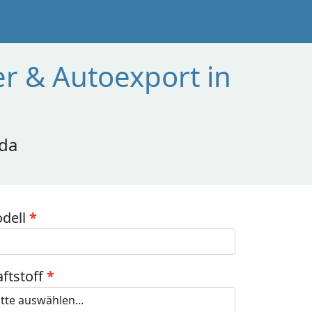
r & Autoexport in
 da
dell
aftstoff