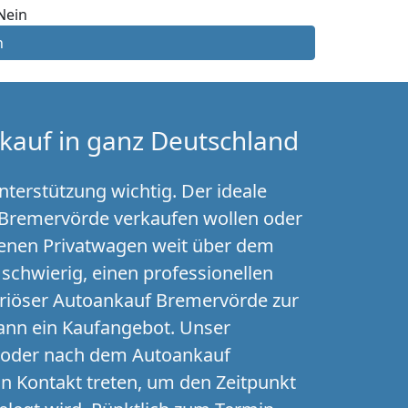
Nein
n
kauf in ganz Deutschland
terstützung wichtig. Der ideale
n Bremervörde verkaufen wollen oder
ssenen Privatwagen weit über dem
schwierig, einen professionellen
eriöser Autoankauf Bremervörde zur
ann ein Kaufangebot. Unser
d oder nach dem Autoankauf
in Kontakt treten, um den Zeitpunkt