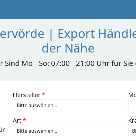
rvörde | Export Händle
der Nähe
r Sind Mo - So: 07:00 - 21:00 Uhr für Sie
Hersteller
Mo
Art
Kr
ür