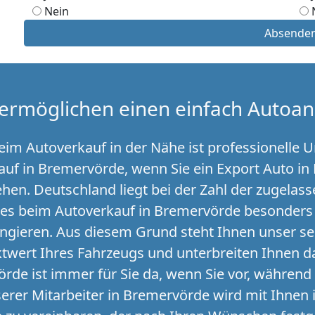
Nein
Absende
ermöglichen einen einfach Autoan
m Autoverkauf in der Nähe ist professionelle Un
auf in Bremervörde, wenn Sie ein Export Auto i
iehen. Deutschland liegt bei der Zahl der zugela
 es beim Autoverkauf in Bremervörde besonders 
ngieren. Aus diesem Grund steht Ihnen unser s
twert Ihres Fahrzeugs und unterbreiten Ihnen d
de ist immer für Sie da, wenn Sie vor, währen
erer Mitarbeiter in Bremervörde wird mit Ihnen 