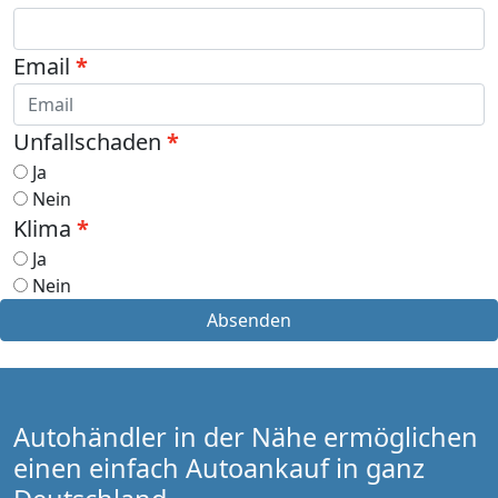
Email
Unfallschaden
Ja
Nein
Klima
Ja
Nein
Absenden
Autohändler in der Nähe ermöglichen
einen einfach Autoankauf in ganz