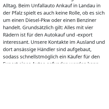
Alltag. Beim Unfallauto Ankauf in Landau in
der Pfalz spielt es auch keine Rolle, ob es sich
um einen Diesel-Pkw oder einen Benziner
handelt. Grundsätzlich gilt: Alles mit vier
Rädern ist für den Autokauf und -export
interessant. Unsere Kontakte im Ausland und
dort ansässige Händler sind aufgebaut,
sodass schnellstmöglich ein Käufer für den
Export eines Autos gefunden werden kann.
Die Nachfrage übersteigt oft sogar das
Angebot.
JETZT Anrufen und Termin in