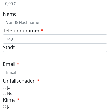
Name
Telefonnummer
Stadt
Email
Unfallschaden
Ja
Nein
Klima
Ja