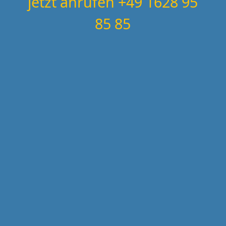
jetzt anrufen +49 1628 95
85 85