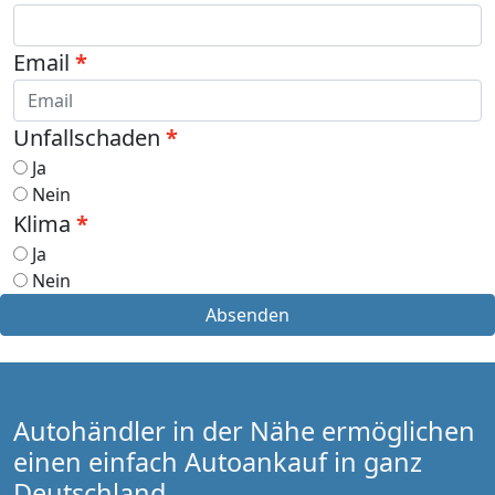
Email
Unfallschaden
Ja
Nein
Klima
Ja
Nein
Absenden
Autohändler in der Nähe ermöglichen
einen einfach Autoankauf in ganz
Deutschland