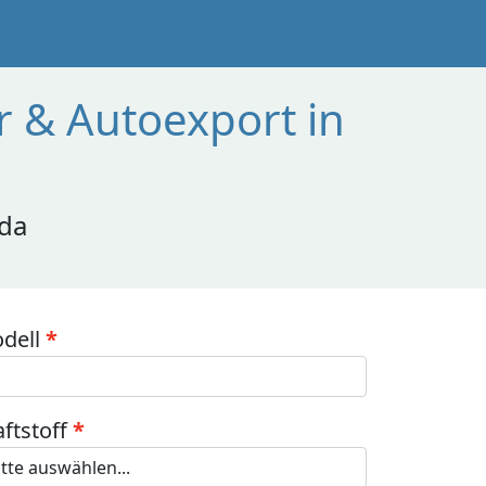
 & Autoexport in
 da
dell
aftstoff