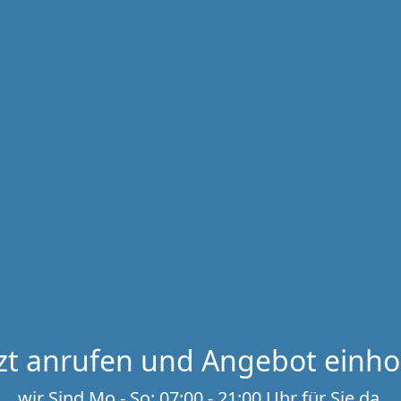
tzt anrufen und Angebot einho
wir Sind Mo - So: 07:00 - 21:00 Uhr für Sie da.