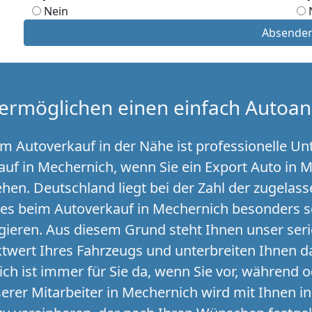
Nein
Absende
ermöglichen einen einfach Autoan
 Autoverkauf in der Nähe ist professionelle Unt
auf in Mechernich, wenn Sie ein Export Auto in 
iehen. Deutschland liegt bei der Zahl der zugela
 es beim Autoverkauf in Mechernich besonders sc
gieren. Aus diesem Grund steht Ihnen unser ser
twert Ihres Fahrzeugs und unterbreiten Ihnen d
h ist immer für Sie da, wenn Sie vor, während
rer Mitarbeiter in Mechernich wird mit Ihnen in