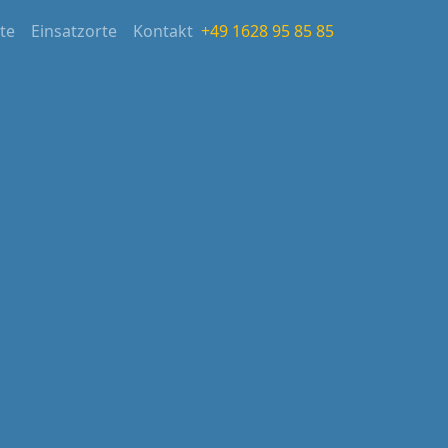
ite
Einsatzorte
Kontakt
+49 1628 95 85 85