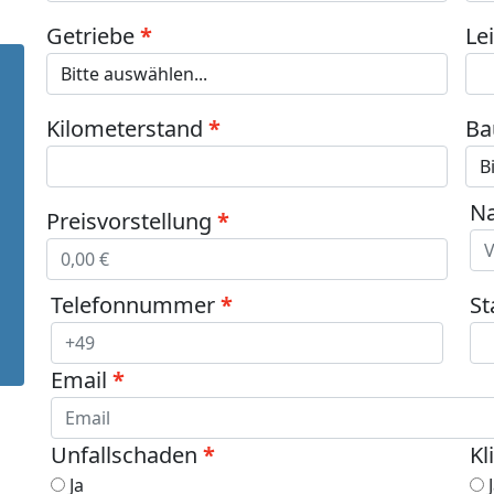
Getriebe
Le
Kilometerstand
Ba
N
Preisvorstellung
Telefonnummer
St
Email
Unfallschaden
Kl
Ja