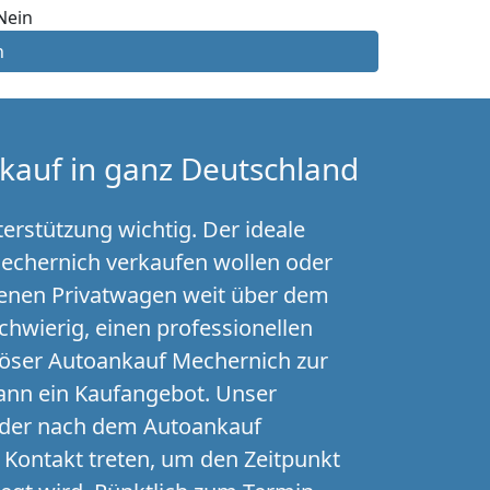
Nein
n
kauf in ganz Deutschland
erstützung wichtig. Der ideale
Mechernich verkaufen wollen oder
ssenen Privatwagen weit über dem
hwierig, einen professionellen
iöser Autoankauf Mechernich zur
ann ein Kaufangebot. Unser
 oder nach dem Autoankauf
 Kontakt treten, um den Zeitpunkt