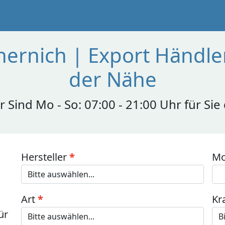
ernich | Export Händler
der Nähe
r Sind Mo - So: 07:00 - 21:00 Uhr für Sie
Hersteller
Mo
Art
Kr
ür