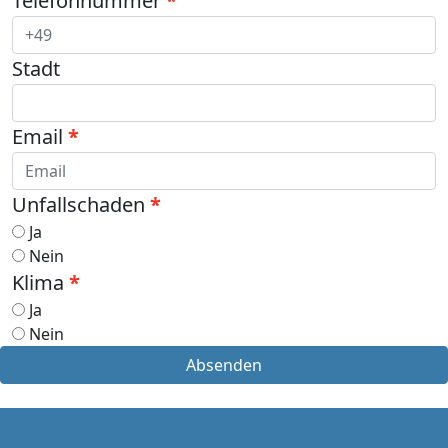
Telefonnummer
Stadt
Email
Unfallschaden
Ja
Nein
Klima
Ja
Nein
Absenden