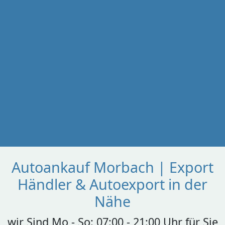
Autoankauf Morbach | Export
Händler & Autoexport in der
Nähe
wir Sind Mo - So: 07:00 - 21:00 Uhr für Sie