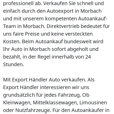
professionell ab. Verkaufen Sie schnell und
einfach durch den Autoexport in Morbach
und mit unserem kompetenten Autoankauf-
Team in Morbach. Direktvertrieb bedeutet für
uns faire Preise und keine versteckten
Kosten. Beim Autoankauf bundesweit wird
Ihr Auto in Morbach sofort abgeholt und
bezahlt, in der Regel innerhalb von 24
Stunden.
Mit Export Händler Auto verkaufen. Als
Export Händler interessieren wir uns
grundsätzlich für jedes Fahrzeug. Ob
Kleinwagen, Mittelklassewagen, Limousinen
oder Nutzfahrzeuge. Für den Autoankäufer in