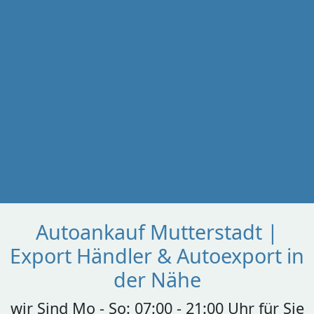
Autoankauf Mutterstadt |
Export Händler & Autoexport in
der Nähe
wir Sind Mo - So: 07:00 - 21:00 Uhr für Sie