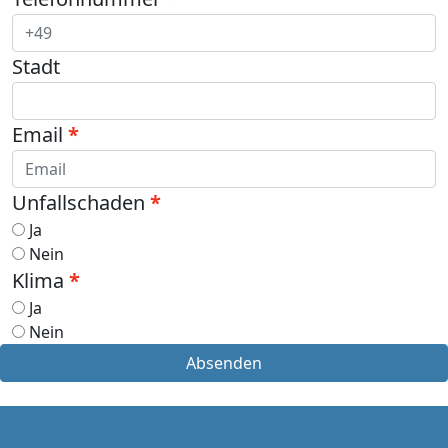
Stadt
Email
Unfallschaden
Ja
Nein
Klima
Ja
Nein
Absenden