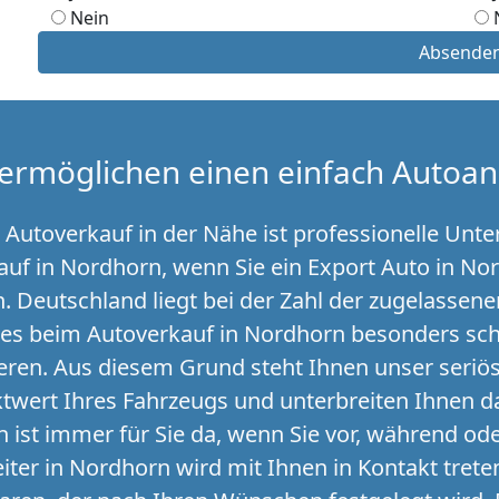
Nein
Absende
ermöglichen einen einfach Autoan
utoverkauf in der Nähe ist professionelle Unter
auf in Nordhorn, wenn Sie ein Export Auto in No
n. Deutschland liegt bei der Zahl der zugelasse
 es beim Autoverkauf in Nordhorn besonders schw
eren. Aus diesem Grund steht Ihnen unser seri
twert Ihres Fahrzeugs und unterbreiten Ihnen d
ist immer für Sie da, wenn Sie vor, während o
iter in Nordhorn wird mit Ihnen in Kontakt trete