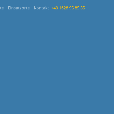
ite
Einsatzorte
Kontakt
+49 1628 95 85 85