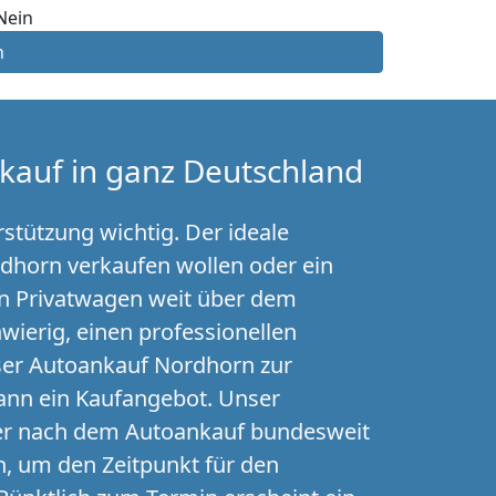
Nein
n
kauf in ganz Deutschland
stützung wichtig. Der ideale
rdhorn verkaufen wollen oder ein
nen Privatwagen weit über dem
ierig, einen professionellen
öser Autoankauf Nordhorn zur
ann ein Kaufangebot. Unser
der nach dem Autoankauf bundesweit
n, um den Zeitpunkt für den