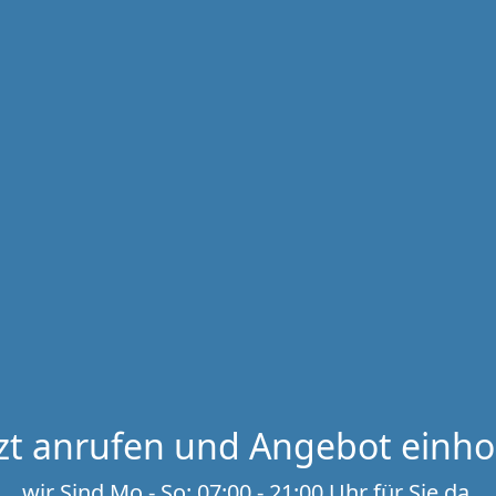
tzt anrufen und Angebot einho
wir Sind Mo - So: 07:00 - 21:00 Uhr für Sie da.