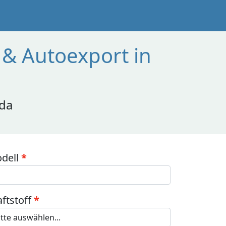
& Autoexport in
 da
dell
aftstoff