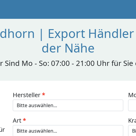
dhorn | Export Händler 
der Nähe
r Sind Mo - So: 07:00 - 21:00 Uhr für Sie
Hersteller
Mo
Art
Kr
ür