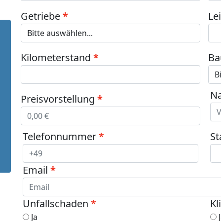
Getriebe
Le
Kilometerstand
Ba
N
Preisvorstellung
Telefonnummer
St
Email
Unfallschaden
Kl
Ja