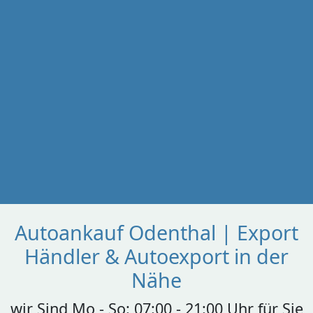
Autoankauf Odenthal | Export
Händler & Autoexport in der
Nähe
wir Sind Mo - So: 07:00 - 21:00 Uhr für Sie