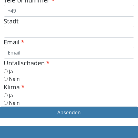
Telefonnummer
Stadt
Email
Unfallschaden
Ja
Nein
Klima
Ja
Nein
Absenden