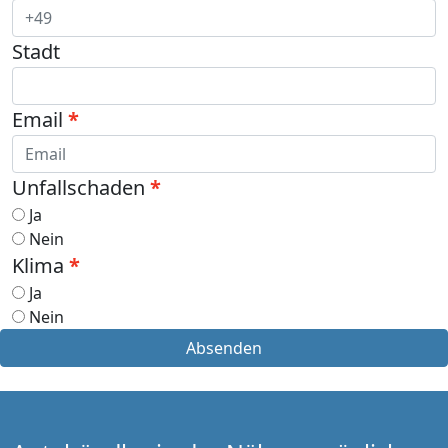
Stadt
Email
Unfallschaden
Ja
Nein
Klima
Ja
Nein
Absenden