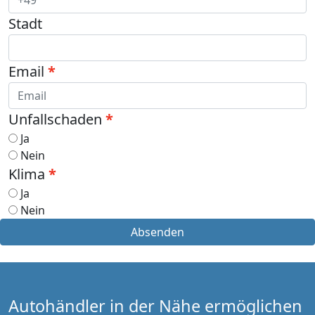
Stadt
Email
Unfallschaden
Ja
Nein
Klima
Ja
Nein
Absenden
Autohändler in der Nähe ermöglichen