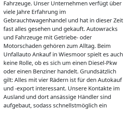
Fahrzeuge. Unser Unternehmen verfügt über
viele Jahre Erfahrung im
Gebrauchtwagenhandel und hat in dieser Zeit
fast alles gesehen und gekauft. Autowracks
und Fahrzeuge mit Getriebe- oder
Motorschaden gehören zum Alltag. Beim
Unfallauto Ankauf in Wiesmoor spielt es auch
keine Rolle, ob es sich um einen Diesel-Pkw
oder einen Benziner handelt. Grundsätzlich
gilt: Alles mit vier Rädern ist für den Autokauf
und -export interessant. Unsere Kontakte im
Ausland und dort ansässige Händler sind
aufgebaut, sodass schnellstmöglich ein
Käufer für den Export eines Autos gefunden
werden kann. Die Nachfrage übersteigt oft